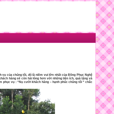
 vụ của chúng tôi, đó là niềm vui lớn nhất của Đồng Phục Nghệ
hách hàng sẽ còn hài lòng hơn với những tiện ích, quà tặng và
 phục vụ : “Nụ cười khách hàng – hạnh phúc chúng tôi “ chắc