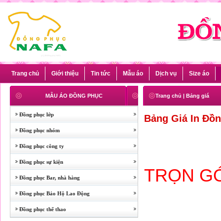
Trang chủ
Giới thiệu
Tin tức
Mẫu áo
Dịch vụ
Size áo
MẪU ÁO ĐỒNG PHỤC
Trang chủ
|
Bảng giá
Đồng phục lớp
Bảng Giá In Đồn
Đồng phục nhóm
Đồng phục công ty
Đồng phục sự kiện
TRỌN GÓ
Đồng phục Bar, nhà hàng
Đồng phục Bảo Hộ Lao Động
Đồng phục thể thao